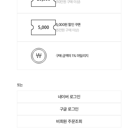
(10만원 구매 이상)
5,000원 할인 쿠폰
(5만원 구매 이상)
구매 금액의 1% 마일리지
또는
네이버 로그인
Sign in
구글 로그인
비회원 주문조회