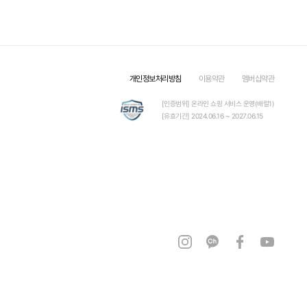
개인정보처리방침
이용약관
멤버십약관
[인증범위] 온라인 쇼핑 서비스 운영(배럴1)
[유효기간] 2024.06.16 ~ 2027.06.15