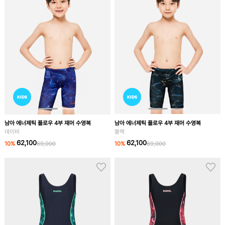
남아 에너제틱 플로우 4부 재머 수영복
남아 에너제틱 플로우 4부 재머 수영복
네이비
블랙
62,100
62,100
10
%
69,000
10
%
69,000