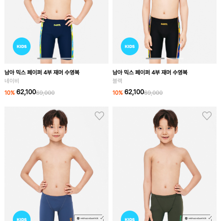
남아 믹스 페이퍼 4부 재머 수영복
남아 믹스 페이퍼 4부 재머 수영복
네이비
블랙
62,100
62,100
10
%
69,000
10
%
69,000