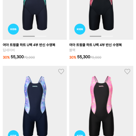
여아 트윙클 하트 U백 4부 반신 수영복
여아 트윙클 하트 U백 4부 반신 수영복
딥네이비
블랙
55,300
55,300
30
%
79,000
30
%
79,000