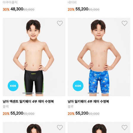
네이비
아쿠아홀릭
55,200
48,300
20
%
69,000
30
%
69,000
남아 엑센트 밀키웨이 4부 재머 수영복
남아 밀키웨이 4부 재머 수영복
블랙
블루
55,200
55,200
20
%
69,000
20
%
69,000