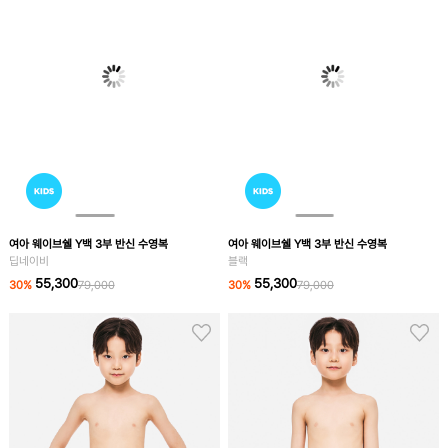
여아 웨이브쉘 Y백 3부 반신 수영복
여아 웨이브쉘 Y백 3부 반신 수영복
딥네이비
블랙
55,300
55,300
30
%
79,000
30
%
79,000