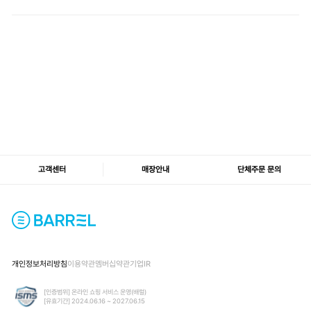
고객센터
매장안내
단체주문 문의
개인정보처리방침
이용약관
멤버십약관
기업IR
[인증범위] 온라인 쇼핑 서비스 운영(배럴)
[유효기간] 2024.06.16 ~ 2027.06.15