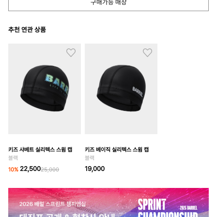
구매가능 매장
추천 연관 상품
키즈 샤베트 실리텍스 스윔 캡
키즈 베이직 실리텍스 스윔 캡
블랙
블랙
22,500
19,000
10
%
25,000