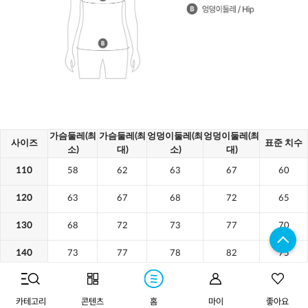
구매하기
카테고리
콘텐츠
홈
마이
좋아요