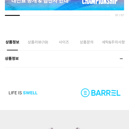
01
/
07
상품정보
상품리뷰(
19
)
사이즈
상품문의
세탁&주의사항
상품정보