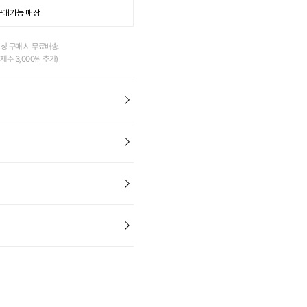
구매가능 매장
이상 구매 시 무료배송.
제주 3,000원 추가)