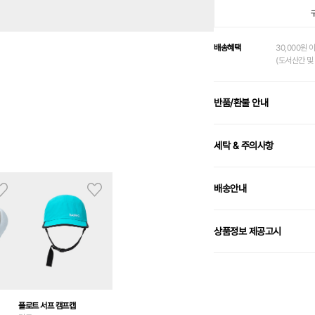
배송혜택
30,000원 
(도서산간 및 
반품/환불 안내
세탁 & 주의사항
배송안내
상품정보 제공고시
플로트 서프 캠프캡