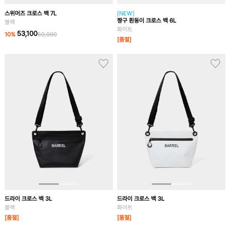
스위머즈 크로스 백 7L
[NEW]
짱구 흰둥이 크로스 백 6L
블랙
화이트
53,100
10
%
59,000
[품절]
드라이 크로스 백 3L
드라이 크로스 백 3L
블랙
화이트
[품절]
[품절]