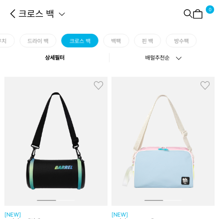
0
크로스 백
우치
드라이 백
크로스 백
백팩
핀 백
방수팩
상세필터
배럴추천순
[NEW]
[NEW]