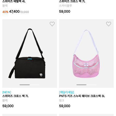
스위머즈 배럴백 4L
스위머즈 크로스 백 7L
블랙
스카이블루
47,400
59,000
40
%
79,000
[NEW]
[패밀리세일]
스위머즈 크로스 백 7L
PNTS 키즈 스누피 웨이브 크로스백 3L
블랙
핑크
59,000
59,000