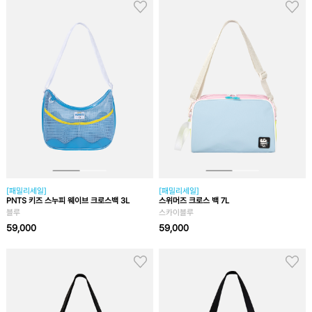
[패밀리세일]
[패밀리세일]
PNTS 키즈 스누피 웨이브 크로스백 3L
스위머즈 크로스 백 7L
블루
스카이블루
59,000
59,000