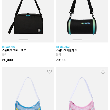
[패밀리세일]
[패밀리세일]
스위머즈 크로스 백 7L
스위머즈 배럴백 4L
블랙
블랙
59,000
79,000