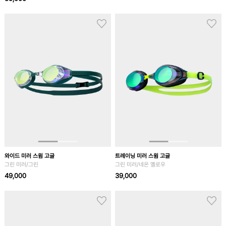
와이드 미러 스윔 고글
트레이닝 미러 스윔 고글
그린 미러/그린
그린 미러/네온 옐로우
49,000
39,000