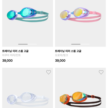
트레이닝 미러 스윔 고글
트레이닝 미러 스윔 고글
아쿠아 미러/민트
오로라/핑크
39,000
39,000