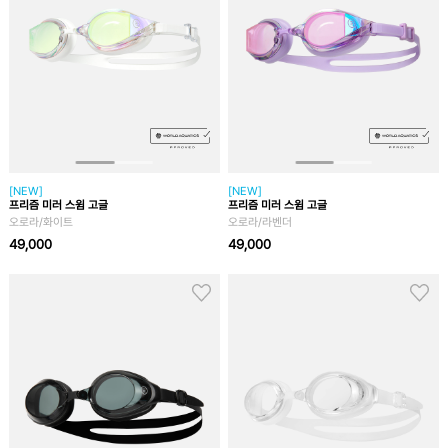
[NEW]
[NEW]
프리즘 미러 스윔 고글
프리즘 미러 스윔 고글
오로라/화이트
오로라/라벤더
49,000
49,000